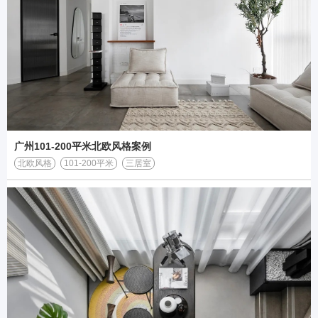
广州101-200平米北欧风格案例
北欧风格
101-200平米
三居室