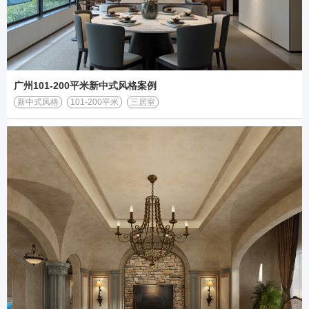
广州101-200平米新中式风格案例
新中式风格
101-200平米
三居室