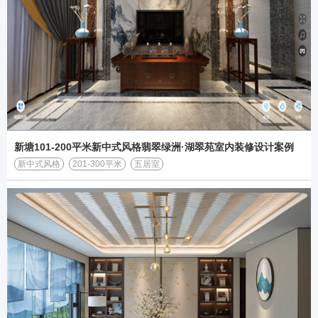
新塘101-200平米新中式风格翡翠绿洲·湖翠苑室内装修设计案例
新中式风格
201-300平米
五居室