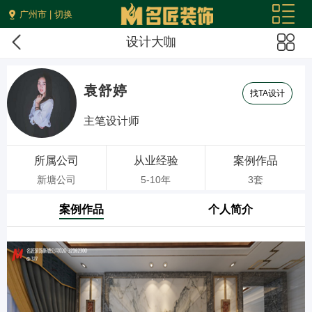
广州市 | 切换
设计大咖
袁舒婷
找TA设计
主笔设计师
所属公司
从业经验
案例作品
新塘公司
5-10年
3套
案例作品
个人简介