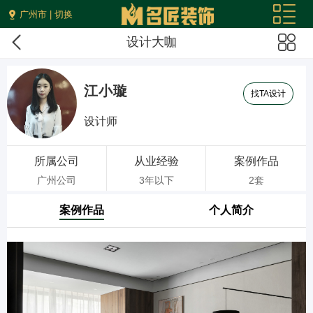
广州市 | 切换
设计大咖
江小璇
找TA设计
设计师
所属公司
从业经验
案例作品
广州公司
3年以下
2套
案例作品
个人简介