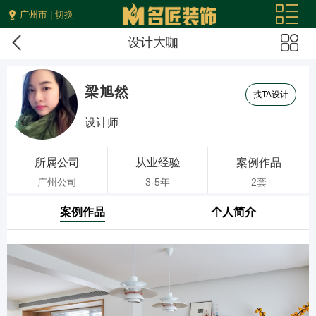
广州市 | 切换
设计大咖
梁旭然
找TA设计
设计师
所属公司
从业经验
案例作品
广州公司
3-5年
2套
案例作品
个人简介