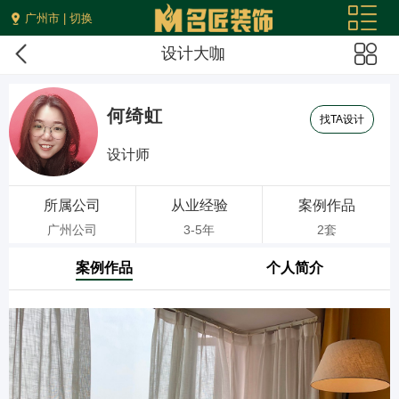
广州市 | 切换
设计大咖
何绮虹
找TA设计
设计师
所属公司
从业经验
案例作品
广州公司
3-5年
2套
案例作品
个人简介