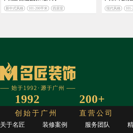
新中式风格
101-200平米
四居室
现代风格
101
1992
200+
创始于广州
直营公司
关于名匠
装修案例
服务团队