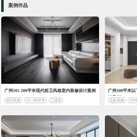
案例作品
广州101-200平米现代前卫风格室内装修设计案例
广州100平米
计案例
现代风格
101-200平米
三居室
北欧风格
10