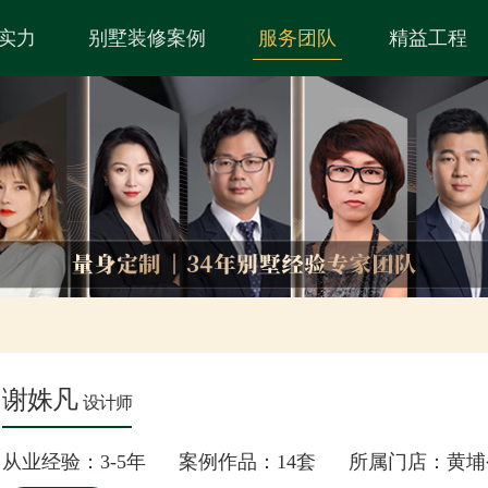
实力
别墅装修案例
服务团队
精益工程
谢姝凡
设计师
从业经验：3-5年 案例作品：14套 所属门店：黄埔