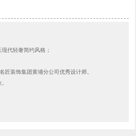
长现代轻奢简约风格；
东名匠装饰集团黄埔分公司优秀设计师。
业。