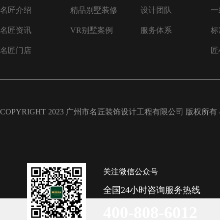
名匠介绍
精品别墅装修
设计团队
一
名匠资讯
VR别墅案例
服务体系
标
名匠门店
匠
COPYRIGHT 2023 广州市名匠装饰设计工程有限公司 版权所有
关注微信公众号
全国24小时咨询服务热线
400-808-6012