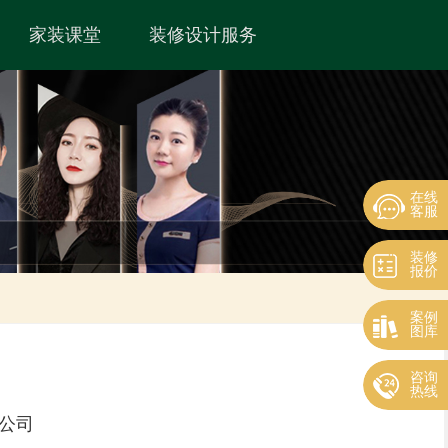
家装课堂
装修设计服务
在线
客服
装修
报价
案例
图库
咨询
热线
公司