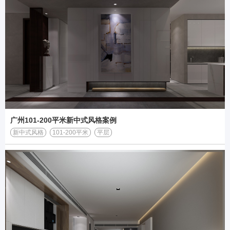
广州101-200平米新中式风格案例
新中式风格
101-200平米
平层