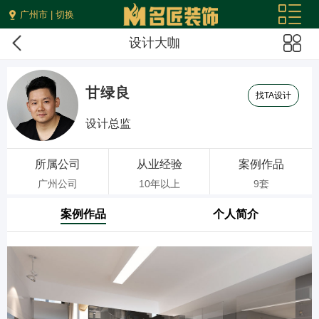
广州市 | 切换
设计大咖
甘绿良
找TA设计
设计总监
所属公司
从业经验
案例作品
广州公司
10年以上
9套
案例作品
个人简介