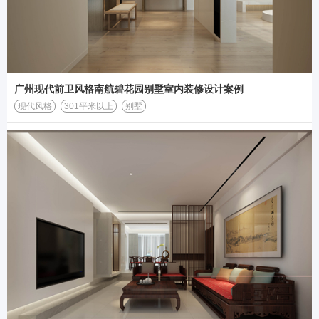
广州现代前卫风格南航碧花园别墅室内装修设计案例
现代风格
301平米以上
别墅