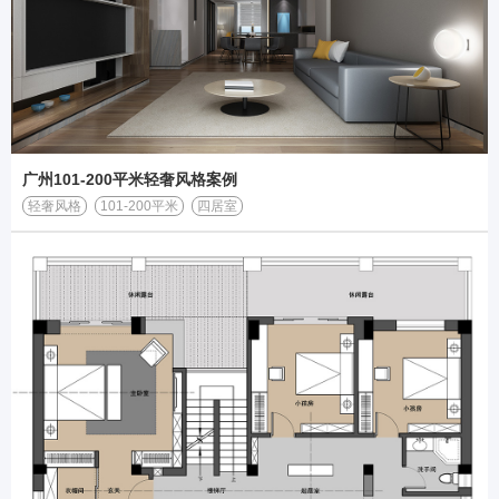
广州101-200平米轻奢风格案例
轻奢风格
101-200平米
四居室