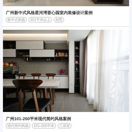
广州新中式风格星河湾荟心园室内装修设计案例
新中式风格
301平米以上
别墅
广州101-200平米现代简约风格案例
现代简约风格
101-200平米
三居室