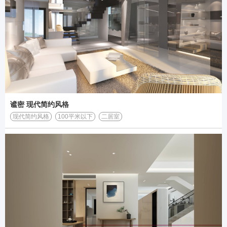
谧密 现代简约风格
现代简约风格
100平米以下
二居室